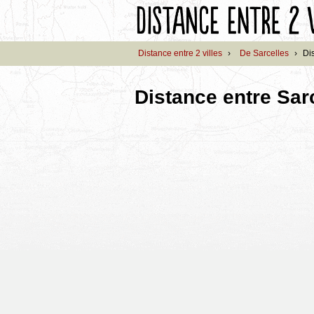
Distance entre 2 villes
›
De Sarcelles
›
Di
Distance entre Sar