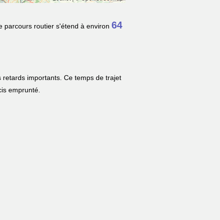
64
e parcours routier s'étend à environ
 retards importants. Ce temps de trajet
écis emprunté.