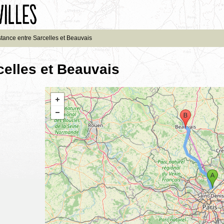
stance entre Sarcelles et Beauvais
celles et Beauvais