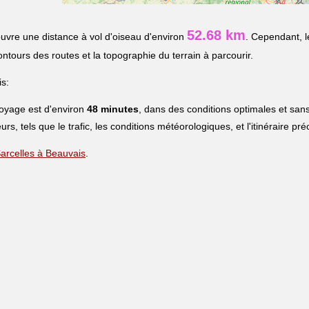
52.68 km
uvre une distance à vol d'oiseau d'environ
. Cependant, l
contours des routes et la topographie du terrain à parcourir.
s:
voyage est d'environ
48 minutes
, dans des conditions optimales et sans
urs, tels que le trafic, les conditions météorologiques, et l'itinéraire pr
 Sarcelles à Beauvais
.