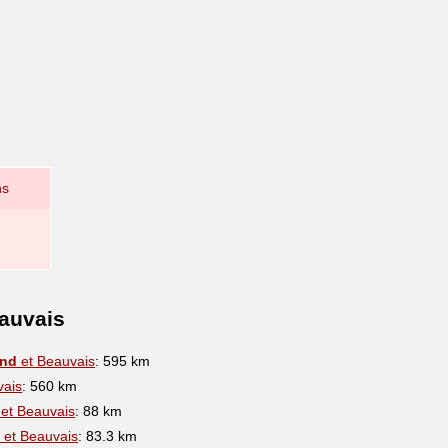
ns
eauvais
ond
et Beauvais
: 595 km
vais
: 560 km
et Beauvais
: 88 km
et Beauvais
: 83.3 km