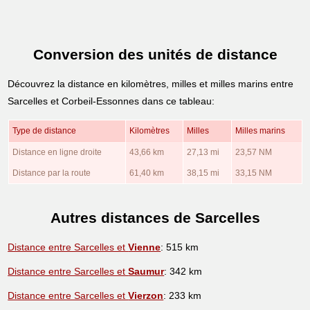
Conversion des unités de distance
Découvrez la distance en kilomètres, milles et milles marins entre
Sarcelles et Corbeil-Essonnes dans ce tableau:
Type de distance
Kilomètres
Milles
Milles marins
Distance en ligne droite
43,66 km
27,13 mi
23,57 NM
Distance par la route
61,40 km
38,15 mi
33,15 NM
Autres distances de Sarcelles
Distance entre Sarcelles et
Vienne
: 515 km
Distance entre Sarcelles et
Saumur
: 342 km
Distance entre Sarcelles et
Vierzon
: 233 km