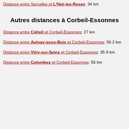
Distance entre Sarcelles et
L'Haÿ-les-Roses
: 34 km
Autres distances à Corbeil-Essonnes
Distance entre
Créteil
et Corbeil-Essonnes
: 27 km
Distance entre
Aulnay-sous-Bois
et Corbeil-Essonnes
: 56.2 km
Distance entre
Vitry-sur-Seine
et Corbeil-Essonnes
: 35.9 km
Distance entre
Colombes
et Corbeil-Essonnes
: 56 km