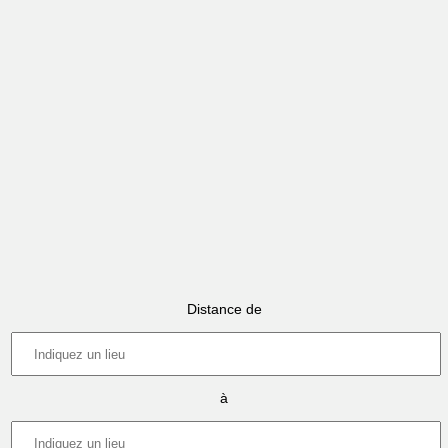
Distance de
à