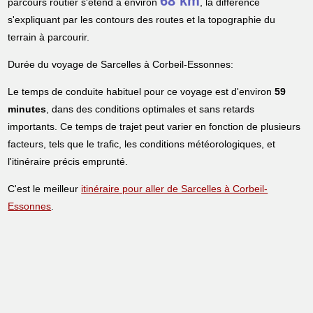
68 km
parcours routier s'étend à environ
, la différence
s'expliquant par les contours des routes et la topographie du
terrain à parcourir.
Durée du voyage de Sarcelles à Corbeil-Essonnes:
Le temps de conduite habituel pour ce voyage est d'environ
59
minutes
, dans des conditions optimales et sans retards
importants. Ce temps de trajet peut varier en fonction de plusieurs
facteurs, tels que le trafic, les conditions météorologiques, et
l'itinéraire précis emprunté.
C'est le meilleur
itinéraire pour aller de Sarcelles à Corbeil-
Essonnes
.