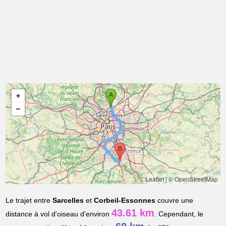
Leaflet
|
© OpenStreetMap
Le trajet entre
Sarcelles
et
Corbeil-Essonnes
couvre une
43.61 km
distance à vol d'oiseau d'environ
. Cependant, le