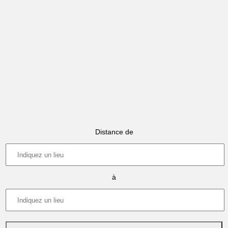
Distance de
à