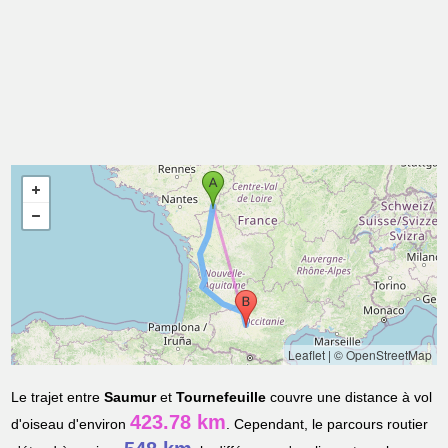
Leaflet
|
© OpenStreetMap
Le trajet entre
Saumur
et
Tournefeuille
couvre une distance à vol
423.78 km
d'oiseau d'environ
. Cependant, le parcours routier