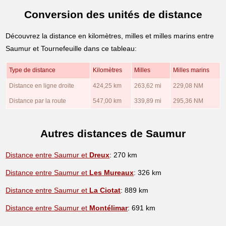
Conversion des unités de distance
Découvrez la distance en kilomètres, milles et milles marins entre
Saumur et Tournefeuille dans ce tableau:
Type de distance
Kilomètres
Milles
Milles marins
Distance en ligne droite
424,25 km
263,62 mi
229,08 NM
Distance par la route
547,00 km
339,89 mi
295,36 NM
Autres distances de Saumur
Distance entre Saumur et
Dreux
: 270 km
Distance entre Saumur et
Les Mureaux
: 326 km
Distance entre Saumur et
La Ciotat
: 889 km
Distance entre Saumur et
Montélimar
: 691 km