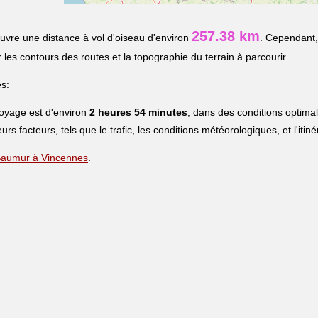
257.38 km
uvre une distance à vol d'oiseau d'environ
. Cependant, 
r les contours des routes et la topographie du terrain à parcourir.
s:
voyage est d'environ
2 heures 54 minutes
, dans des conditions optima
eurs facteurs, tels que le trafic, les conditions météorologiques, et l'iti
e Saumur à Vincennes
.