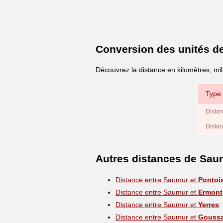
Conversion des unités d
Découvrez la distance en kilomètres, mi
Type 
Distan
Distan
Autres distances de Sau
Distance entre Saumur et
Pontoi
Distance entre Saumur et
Ermont
Distance entre Saumur et
Yerres
:
Distance entre Saumur et
Goussa