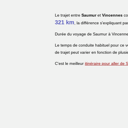
Le trajet entre
Saumur
et
Vincennes
co
321 km
, la différence s'expliquant pa
Durée du voyage de Saumur à Vincenne
Le temps de conduite habituel pour ce 
de trajet peut varier en fonction de plusi
C'est le meilleur
itinéraire pour aller d