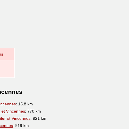
ns
incennes
incennes
: 15.8 km
e
et Vincennes
: 770 km
Mer
et Vincennes
: 921 km
ncennes
: 919 km