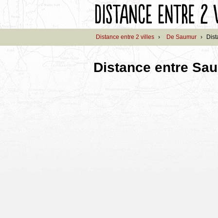
Distance entre 2 villes
›
De Saumur
›
Dist
Distance entre Sa