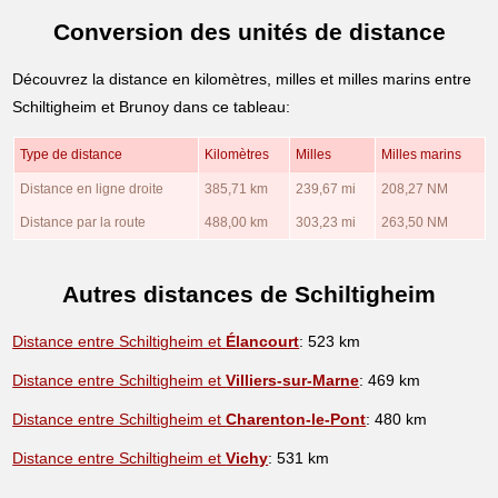
Conversion des unités de distance
Découvrez la distance en kilomètres, milles et milles marins entre
Schiltigheim et Brunoy dans ce tableau:
Type de distance
Kilomètres
Milles
Milles marins
Distance en ligne droite
385,71 km
239,67 mi
208,27 NM
Distance par la route
488,00 km
303,23 mi
263,50 NM
Autres distances de Schiltigheim
Distance entre Schiltigheim et
Élancourt
: 523 km
Distance entre Schiltigheim et
Villiers-sur-Marne
: 469 km
Distance entre Schiltigheim et
Charenton-le-Pont
: 480 km
Distance entre Schiltigheim et
Vichy
: 531 km