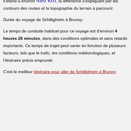
490 km
s'étend à environ
, la différence s'expliquant par les
contours des routes et la topographie du terrain à parcourir.
Durée du voyage de Schiltigheim à Brunoy:
Le temps de conduite habituel pour ce voyage est d'environ
4
heures 26 minutes
, dans des conditions optimales et sans retards
importants. Ce temps de trajet peut varier en fonction de plusieurs
facteurs, tels que le trafic, les conditions météorologiques, et
l'itinéraire précis emprunté.
C'est le meilleur
itinéraire pour aller de Schiltigheim à Brunoy
.