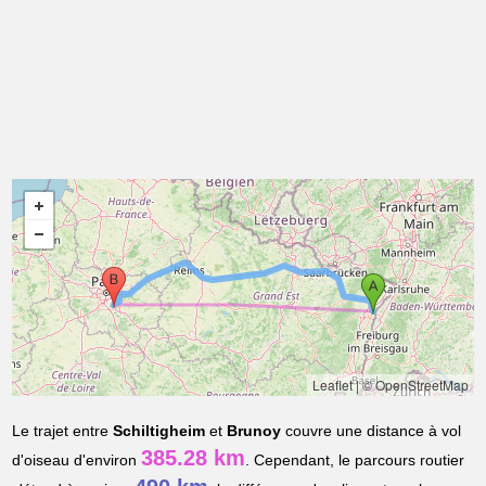
Leaflet
|
© OpenStreetMap
Le trajet entre
Schiltigheim
et
Brunoy
couvre une distance à vol
385.28 km
d'oiseau d'environ
. Cependant, le parcours routier