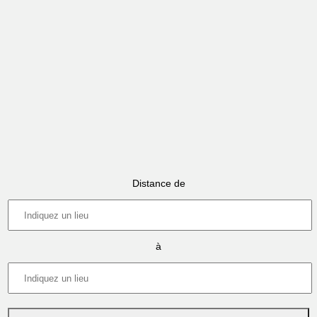
Distance de
à