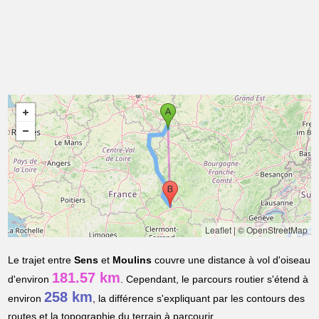
Leaflet
|
© OpenStreetMap
Le trajet entre
Sens
et
Moulins
couvre une distance à vol d'oiseau
181.57 km
d'environ
. Cependant, le parcours routier s'étend à
258 km
environ
, la différence s'expliquant par les contours des
routes et la topographie du terrain à parcourir.