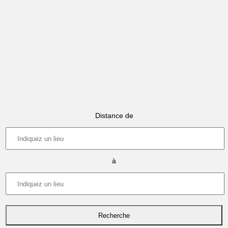
Distance de
à