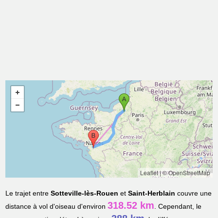
Leaflet
|
© OpenStreetMap
Le trajet entre
Sotteville-lès-Rouen
et
Saint-Herblain
couvre une
318.52 km
distance à vol d'oiseau d'environ
. Cependant, le