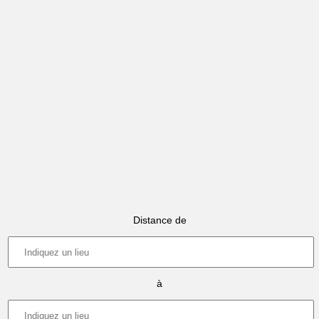
Distance de
à