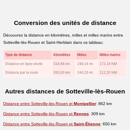
Conversion des unités de distance
Découvrez la distance en kilomètres, milles et milles marins entre
Sotteville-lès-Rouen et Saint-Herblain dans ce tableau:
Type de distance
Kilomètres
Milles
Milles marins
Distance en ligne droite
318,88 km
198,14 mi
172,18 NM
Distance par la route
393,00 km
244,20 mi
212,20 NM
Autres distances de Sotteville-lès-Rouen
Distance entre Sotteville-lès-Rouen et
Montpellier
: 862 km
Distance entre Sotteville-lès-Rouen et
Rennes
: 309 km
Distance entre Sotteville-lès-Rouen et
Saint-Étienne
: 650 km