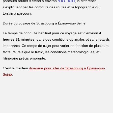
497 km
parcours routier s'étend à environ
, la différence
s'expliquant par les contours des routes et la topographie du
terrain à parcourir.
Durée du voyage de Strasbourg à Épinay-sur-Seine:
Le temps de conduite habituel pour ce voyage est d'environ
4
heures 31 minutes
, dans des conditions optimales et sans retards
importants. Ce temps de trajet peut varier en fonction de plusieurs
facteurs, tels que le trafic, les conditions météorologiques, et
l'itinéraire précis emprunté.
C'est le meilleur
itinéraire pour aller de Strasbourg à Épinay-sur-
Seine
.