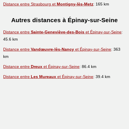
Distance entre Strasbourg et
Montigny-lès-Metz
: 165 km
Autres distances à Épinay-sur-Seine
Distance entre
Sainte-Geneviève-des-Bois
et Épinay-sur-Seine
:
45.6 km
Distance entre
Vandœuvre-lès-Nancy
et Épinay-sur-Seine
: 363
km
Distance entre
Dreux
et Épinay-sur-Seine
: 86.4 km
Distance entre
Les Mureaux
et Épinay-sur-Seine
: 39.4 km