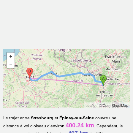
Leaflet
|
© OpenStreetMap
Le trajet entre
Strasbourg
et
Épinay-sur-Seine
couvre une
400.24 km
distance à vol d'oiseau d'environ
. Cependant, le