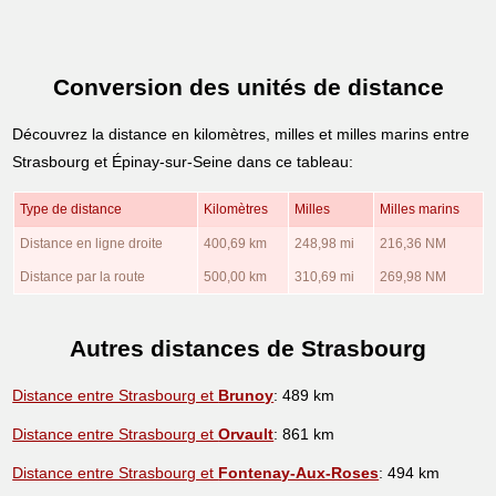
Conversion des unités de distance
Découvrez la distance en kilomètres, milles et milles marins entre
Strasbourg et Épinay-sur-Seine dans ce tableau:
Type de distance
Kilomètres
Milles
Milles marins
Distance en ligne droite
400,69 km
248,98 mi
216,36 NM
Distance par la route
500,00 km
310,69 mi
269,98 NM
Autres distances de Strasbourg
Distance entre Strasbourg et
Brunoy
: 489 km
Distance entre Strasbourg et
Orvault
: 861 km
Distance entre Strasbourg et
Fontenay-Aux-Roses
: 494 km