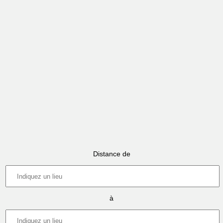
Distance de
à