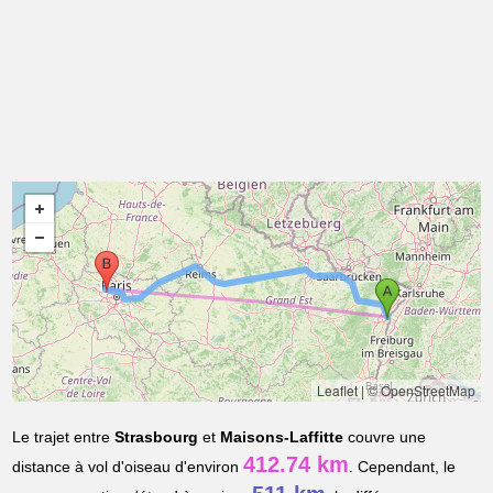
Leaflet
|
© OpenStreetMap
Le trajet entre
Strasbourg
et
Maisons-Laffitte
couvre une
412.74 km
distance à vol d'oiseau d'environ
. Cependant, le