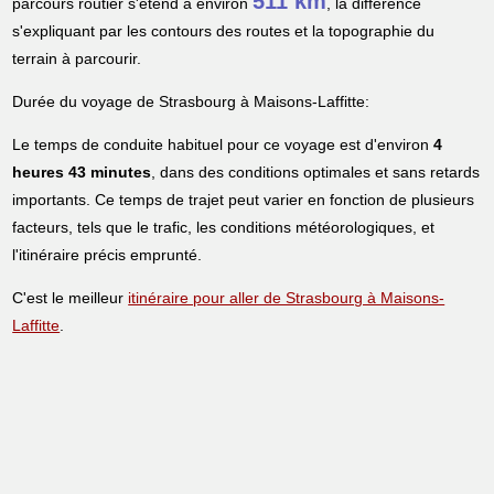
511 km
parcours routier s'étend à environ
, la différence
s'expliquant par les contours des routes et la topographie du
terrain à parcourir.
Durée du voyage de Strasbourg à Maisons-Laffitte:
Le temps de conduite habituel pour ce voyage est d'environ
4
heures 43 minutes
, dans des conditions optimales et sans retards
importants. Ce temps de trajet peut varier en fonction de plusieurs
facteurs, tels que le trafic, les conditions météorologiques, et
l'itinéraire précis emprunté.
C'est le meilleur
itinéraire pour aller de Strasbourg à Maisons-
Laffitte
.