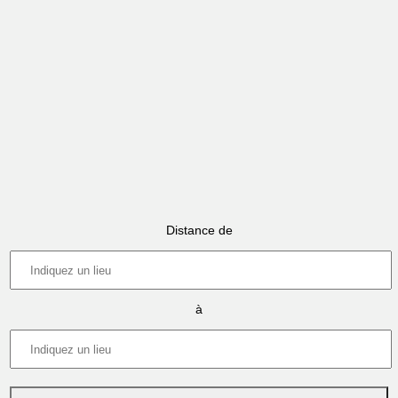
Distance de
à