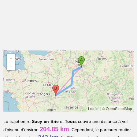
Leaflet
|
© OpenStreetMap
Le trajet entre
Sucy-en-Brie
et
Tours
couvre une distance à vol
204.85 km
d'oiseau d'environ
. Cependant, le parcours routier