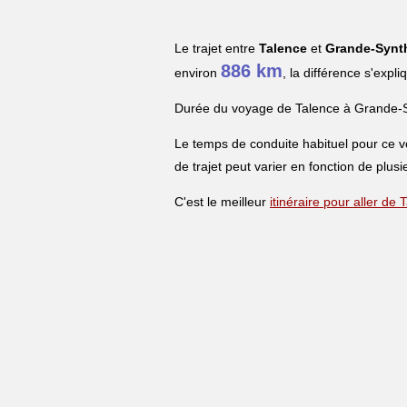
Le trajet entre
Talence
et
Grande-Synt
886 km
environ
, la différence s'expl
Durée du voyage de Talence à Grande-
Le temps de conduite habituel pour ce 
de trajet peut varier en fonction de plusi
C'est le meilleur
itinéraire pour aller d