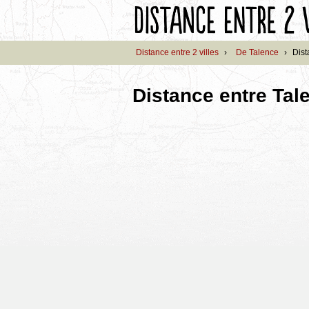
Distance entre 2 villes
›
De Talence
›
Dist
Distance entre Tal