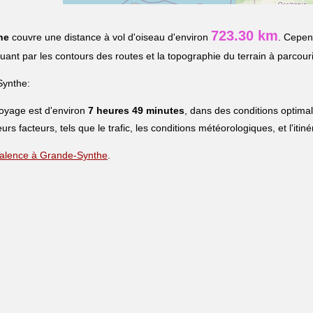
723.30 km
he
couvre une distance à vol d'oiseau d'environ
. Cepen
iquant par les contours des routes et la topographie du terrain à parcouri
Synthe:
voyage est d'environ
7 heures 49 minutes
, dans des conditions optima
eurs facteurs, tels que le trafic, les conditions météorologiques, et l'iti
e Talence à Grande-Synthe
.