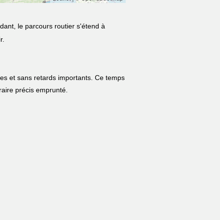
dant, le parcours routier s'étend à
r.
les et sans retards importants. Ce temps
néraire précis emprunté.