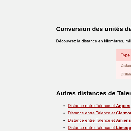
Conversion des unités d
Découvrez la distance en kilomètres, mi
Type 
Distan
Distan
Autres distances de Tale
Distance entre Talence et
Angers
Distance entre Talence et
Clermo
Distance entre Talence et
Amiens
Distance entre Talence et
Limoge