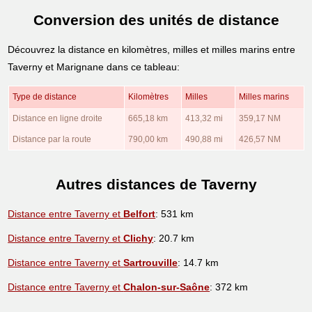
Conversion des unités de distance
Découvrez la distance en kilomètres, milles et milles marins entre
Taverny et Marignane dans ce tableau:
Type de distance
Kilomètres
Milles
Milles marins
Distance en ligne droite
665,18 km
413,32 mi
359,17 NM
Distance par la route
790,00 km
490,88 mi
426,57 NM
Autres distances de Taverny
Distance entre Taverny et
Belfort
: 531 km
Distance entre Taverny et
Clichy
: 20.7 km
Distance entre Taverny et
Sartrouville
: 14.7 km
Distance entre Taverny et
Chalon-sur-Saône
: 372 km