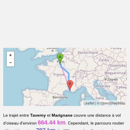
Leaflet
|
© OpenStreetMap
Le trajet entre
Taverny
et
Marignane
couvre une distance à vol
664.44 km
d'oiseau d'environ
. Cependant, le parcours routier