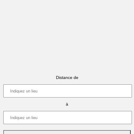
Distance de
à