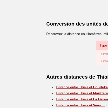
Conversion des unités d
Découvrez la distance en kilomètres, mill
Type 
Distan
Distan
Autres distances de Thia
Distance entre Thiais et
Coudeke
Distance entre Thiais et
Montferm
Distance entre Thiais et
La Gare
Distance entre Thiais et
Vernon
: 