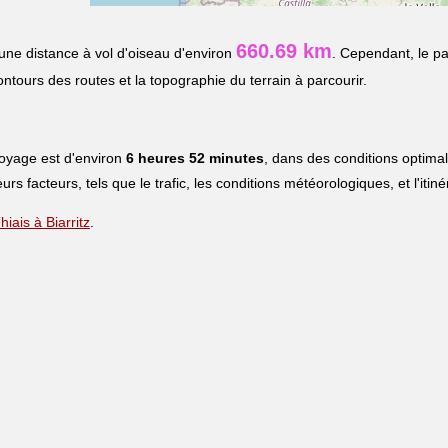
660.69 km
ne distance à vol d'oiseau d'environ
. Cependant, le pa
contours des routes et la topographie du terrain à parcourir.
voyage est d'environ
6 heures 52 minutes
, dans des conditions optima
eurs facteurs, tels que le trafic, les conditions météorologiques, et l'iti
hiais à Biarritz
.