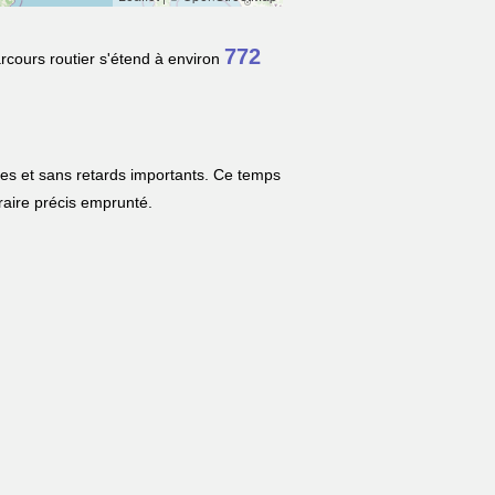
772
rcours routier s'étend à environ
les et sans retards importants. Ce temps
néraire précis emprunté.