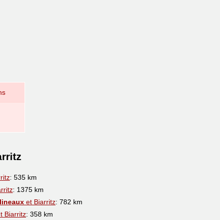
ns
rritz
ritz
: 535 km
rritz
: 1375 km
lineaux
et Biarritz
: 782 km
t Biarritz
: 358 km