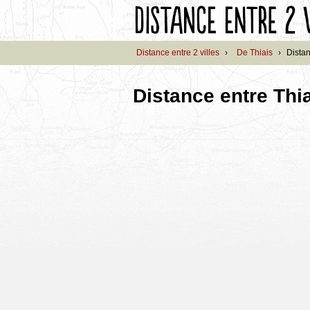
Distance entre 2 villes
›
De Thiais
›
Distan
Distance entre Thia