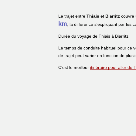
Le trajet entre
Thiais
et
Biarritz
couvre u
km
, la différence s'expliquant par les 
Durée du voyage de Thiais à Biarritz:
Le temps de conduite habituel pour ce 
de trajet peut varier en fonction de plusi
C'est le meilleur
itinéraire pour aller de T