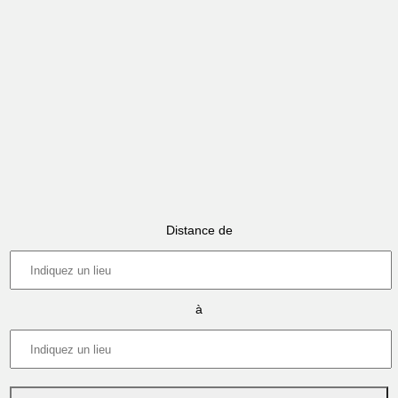
Distance de
à