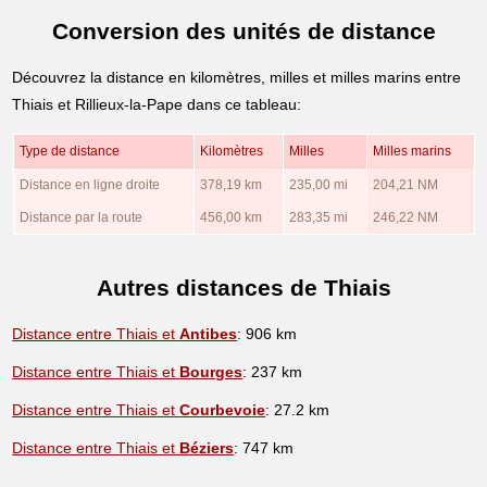
Conversion des unités de distance
Découvrez la distance en kilomètres, milles et milles marins entre
Thiais et Rillieux-la-Pape dans ce tableau:
Type de distance
Kilomètres
Milles
Milles marins
Distance en ligne droite
378,19 km
235,00 mi
204,21 NM
Distance par la route
456,00 km
283,35 mi
246,22 NM
Autres distances de Thiais
Distance entre Thiais et
Antibes
: 906 km
Distance entre Thiais et
Bourges
: 237 km
Distance entre Thiais et
Courbevoie
: 27.2 km
Distance entre Thiais et
Béziers
: 747 km