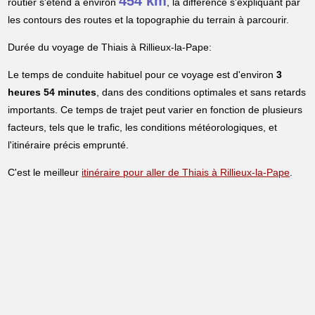
454 km
routier s'étend à environ
, la différence s'expliquant par
les contours des routes et la topographie du terrain à parcourir.
Durée du voyage de Thiais à Rillieux-la-Pape:
Le temps de conduite habituel pour ce voyage est d'environ
3
heures 54 minutes
, dans des conditions optimales et sans retards
importants. Ce temps de trajet peut varier en fonction de plusieurs
facteurs, tels que le trafic, les conditions météorologiques, et
l'itinéraire précis emprunté.
C'est le meilleur
itinéraire pour aller de Thiais à Rillieux-la-Pape
.