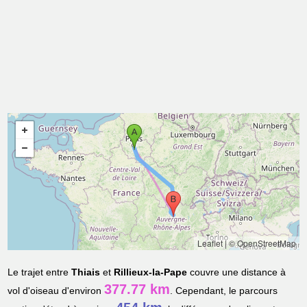
Leaflet
|
© OpenStreetMap
Le trajet entre
Thiais
et
Rillieux-la-Pape
couvre une distance à
377.77 km
vol d'oiseau d'environ
. Cependant, le parcours