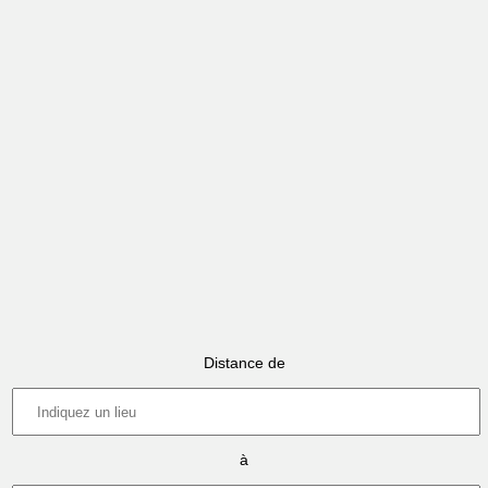
Distance de
à