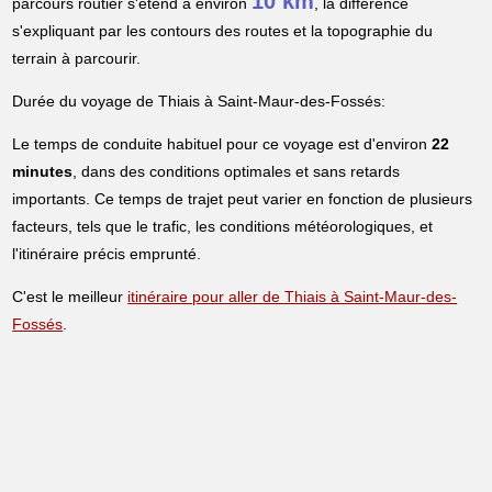
10 km
parcours routier s'étend à environ
, la différence
s'expliquant par les contours des routes et la topographie du
terrain à parcourir.
Durée du voyage de Thiais à Saint-Maur-des-Fossés:
Le temps de conduite habituel pour ce voyage est d'environ
22
minutes
, dans des conditions optimales et sans retards
importants. Ce temps de trajet peut varier en fonction de plusieurs
facteurs, tels que le trafic, les conditions météorologiques, et
l'itinéraire précis emprunté.
C'est le meilleur
itinéraire pour aller de Thiais à Saint-Maur-des-
Fossés
.