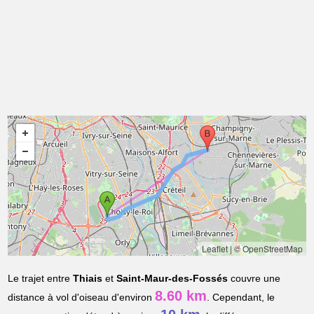
Leaflet
|
© OpenStreetMap
Le trajet entre
Thiais
et
Saint-Maur-des-Fossés
couvre une
8.60 km
distance à vol d'oiseau d'environ
. Cependant, le