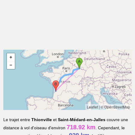
Leaflet
|
© OpenStreetMap
Le trajet entre
Thionville
et
Saint-Médard-en-Jalles
couvre une
718.92 km
distance à vol d'oiseau d'environ
. Cependant, le