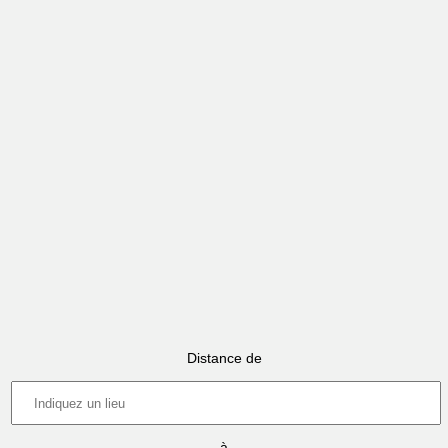
Distance de
à