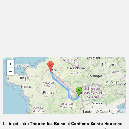
Leaflet
|
© OpenStreetMap
Le trajet entre
Thonon-les-Bains
et
Conflans-Sainte-Honorine