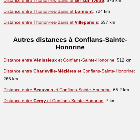
Distance entre Thonon-les-Bains et
Gif-sur-Yvette
: 575 km
Distance entre Thonon-les-Bains et
Lormont
: 724 km
Distance entre Thonon-les-Bains et
Villeparisis
: 597 km
Autres distances à Conflans-Sainte-
Honorine
Distance entre
Vénissieux
et Conflans-Sainte-Honorine
: 512 km
Distance entre
Charleville-Mézières
et Conflans-Sainte-Honorine
:
266 km
Distance entre
Beauvais
et Conflans-Sainte-Honorine
: 65.2 km
Distance entre
Cergy
et Conflans-Sainte-Honorine
: 7 km