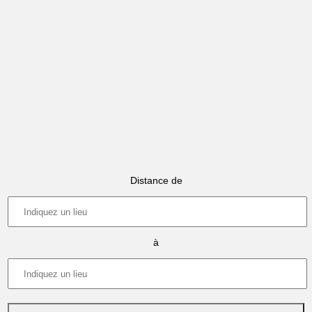
Distance de
à