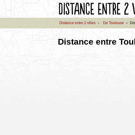
Distance entre 2 villes
›
De Toulouse
›
Di
Distance entre Tou