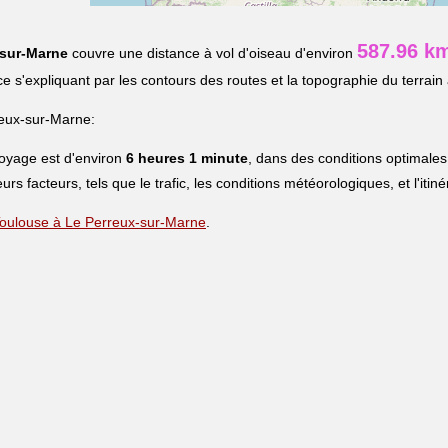
587.96 k
-sur-Marne
couvre une distance à vol d'oiseau d'environ
nce s'expliquant par les contours des routes et la topographie du terrain 
eux-sur-Marne:
voyage est d'environ
6 heures 1 minute
, dans des conditions optimales
eurs facteurs, tels que le trafic, les conditions météorologiques, et l'iti
e Toulouse à Le Perreux-sur-Marne
.