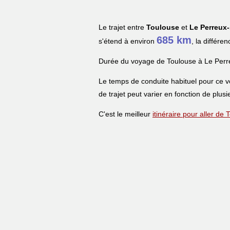
Le trajet entre
Toulouse
et
Le Perreux
685 km
s'étend à environ
, la différe
Durée du voyage de Toulouse à Le Perr
Le temps de conduite habituel pour ce 
de trajet peut varier en fonction de plusi
C'est le meilleur
itinéraire pour aller d