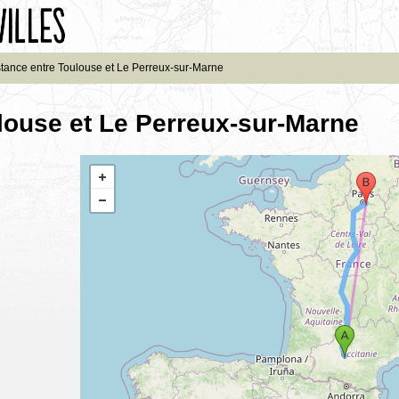
stance entre Toulouse et Le Perreux-sur-Marne
louse et Le Perreux-sur-Marne