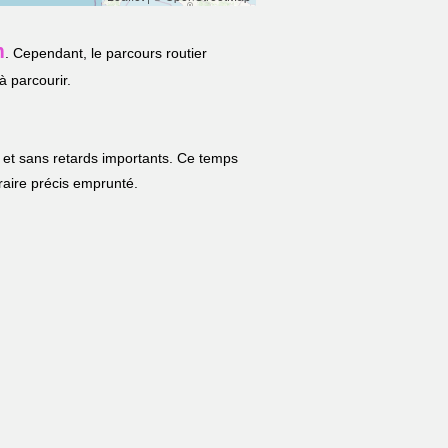
m
. Cependant, le parcours routier
à parcourir.
 et sans retards importants. Ce temps
néraire précis emprunté.