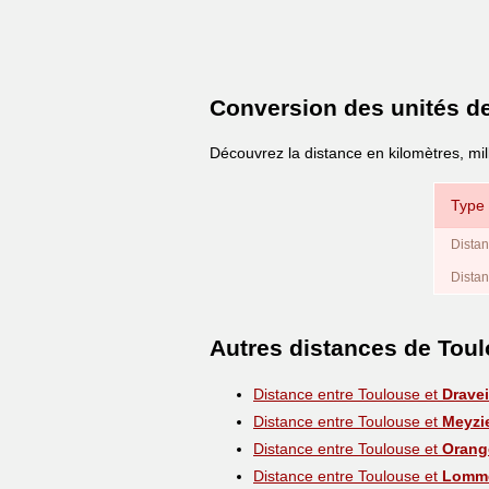
Conversion des unités d
Découvrez la distance en kilomètres, mi
Type 
Distan
Distan
Autres distances de Tou
Distance entre Toulouse et
Dravei
Distance entre Toulouse et
Meyzi
Distance entre Toulouse et
Orang
Distance entre Toulouse et
Lomm