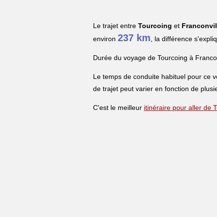
Le trajet entre
Tourcoing
et
Franconvil
237 km
environ
, la différence s'expl
Durée du voyage de Tourcoing à Francon
Le temps de conduite habituel pour ce 
de trajet peut varier en fonction de plusi
C'est le meilleur
itinéraire pour aller de