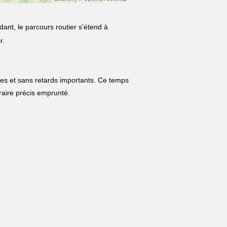
ant, le parcours routier s'étend à
r.
les et sans retards importants. Ce temps
néraire précis emprunté.