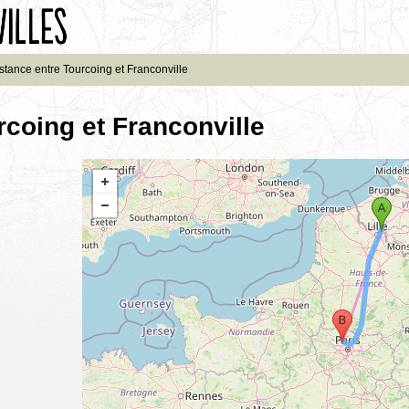
stance entre Tourcoing et Franconville
rcoing et Franconville