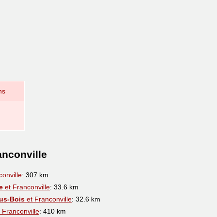
ns
anconville
onville
: 307 km
e
et Franconville
: 33.6 km
us-Bois
et Franconville
: 32.6 km
 Franconville
: 410 km