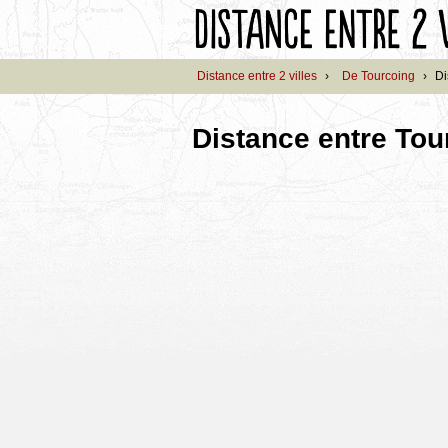
Distance entre 2 villes
›
De Tourcoing
›
Di
Distance entre Tou