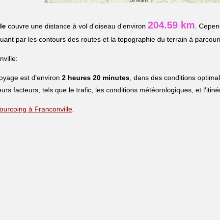
204.59 km
le
couvre une distance à vol d'oiseau d'environ
. Cepend
iquant par les contours des routes et la topographie du terrain à parcouri
ville:
voyage est d'environ
2 heures 20 minutes
, dans des conditions optima
eurs facteurs, tels que le trafic, les conditions météorologiques, et l'iti
 Tourcoing à Franconville
.