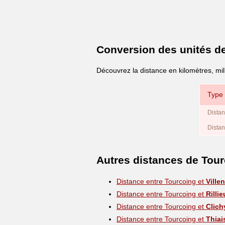
Conversion des unités d
Découvrez la distance en kilomètres, mil
Type 
Distan
Distan
Autres distances de Tou
Distance entre Tourcoing et
Ville
Distance entre Tourcoing et
Rilli
Distance entre Tourcoing et
Clich
Distance entre Tourcoing et
Thiai