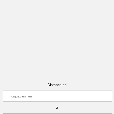
Distance de
à