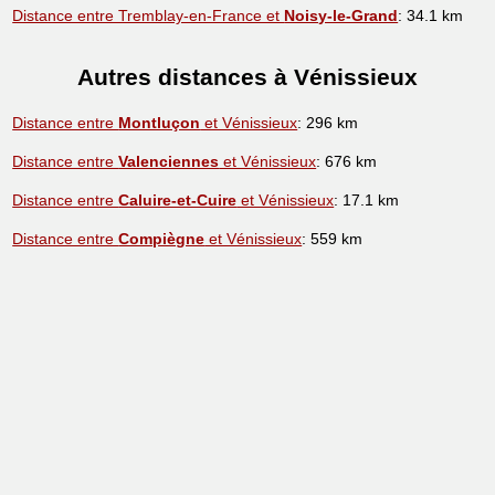
Distance entre Tremblay-en-France et
Noisy-le-Grand
: 34.1 km
Autres distances à Vénissieux
Distance entre
Montluçon
et Vénissieux
: 296 km
Distance entre
Valenciennes
et Vénissieux
: 676 km
Distance entre
Caluire-et-Cuire
et Vénissieux
: 17.1 km
Distance entre
Compiègne
et Vénissieux
: 559 km