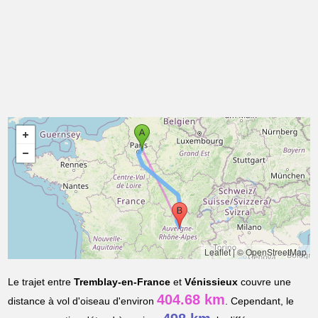
Leaflet
|
© OpenStreetMap
Le trajet entre
Tremblay-en-France
et
Vénissieux
couvre une
404.68 km
distance à vol d'oiseau d'environ
. Cependant, le