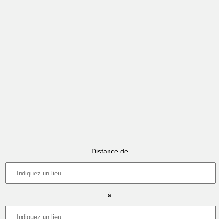
Distance de
à