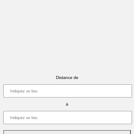
Distance de
à