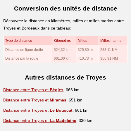
Conversion des unités de distance
Découvrez la distance en kilomètres, milles et milles marins entre
Troyes et Bordeaux dans ce tableau:
Type de distance
Kilomètres
Milles
Milles marins
Distance en ligne droite
524,32 km
325,80 mi
283,11 NM
Distance par la route
661,00 km
410,73 mi
356,91 NM
Autres distances de Troyes
Distance entre Troyes et
Bègles
: 666 km
Distance entre Troyes et
Miramas
: 651 km
Distance entre Troyes et
Le Bouscat
: 661 km
Distance entre Troyes et
La Madeleine
: 330 km