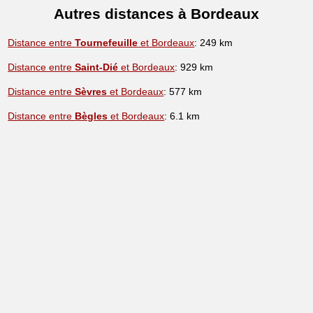
Autres distances à Bordeaux
Distance entre
Tournefeuille
et Bordeaux
: 249 km
Distance entre
Saint-Dié
et Bordeaux
: 929 km
Distance entre
Sèvres
et Bordeaux
: 577 km
Distance entre
Bègles
et Bordeaux
: 6.1 km