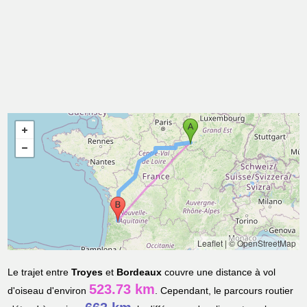
Leaflet
|
© OpenStreetMap
Le trajet entre
Troyes
et
Bordeaux
couvre une distance à vol
523.73 km
d'oiseau d'environ
. Cependant, le parcours routier