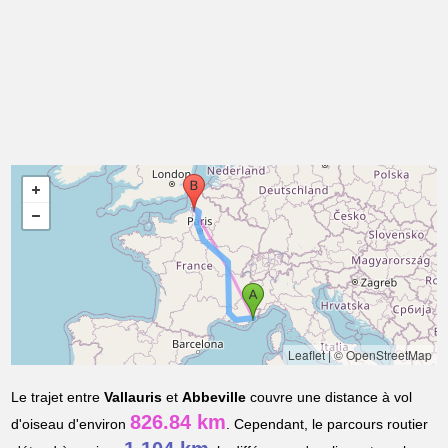
Leaflet
|
© OpenStreetMap
Le trajet entre
Vallauris
et
Abbeville
couvre une distance à vol
826.84 km
d'oiseau d'environ
. Cependant, le parcours routier