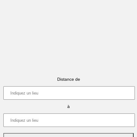
Distance de
à