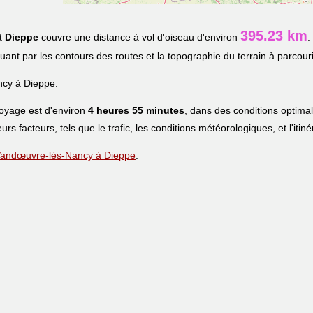
395.23 km
t
Dieppe
couvre une distance à vol d'oiseau d'environ
.
iquant par les contours des routes et la topographie du terrain à parcouri
cy à Dieppe:
voyage est d'environ
4 heures 55 minutes
, dans des conditions optima
eurs facteurs, tels que le trafic, les conditions météorologiques, et l'iti
e Vandœuvre-lès-Nancy à Dieppe
.