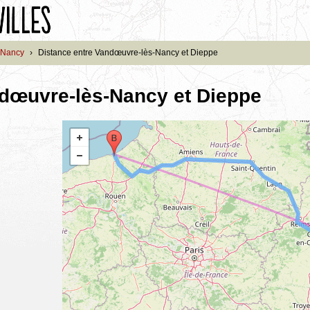
-Nancy
›
Distance entre Vandœuvre-lès-Nancy et Dieppe
ndœuvre-lès-Nancy et Dieppe