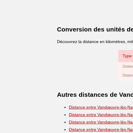
Conversion des unités d
Découvrez la distance en kilomètres, mi
Type 
Distan
Distan
Autres distances de Van
Distance entre Vandœuvre-lès-Na
Distance entre Vandœuvre-lès-Na
Distance entre Vandœuvre-lès-Na
Distance entre Vandœuvre-lès-Na