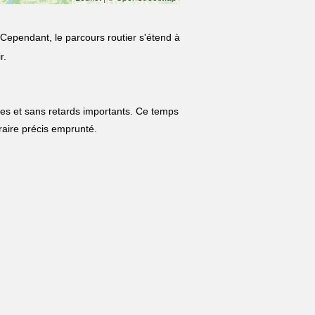
 Cependant, le parcours routier s'étend à
r.
les et sans retards importants. Ce temps
néraire précis emprunté.