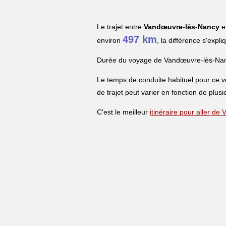
Le trajet entre
Vandœuvre-lès-Nancy
e
497 km
environ
, la différence s'expl
Durée du voyage de Vandœuvre-lès-Nan
Le temps de conduite habituel pour ce 
de trajet peut varier en fonction de plusi
C'est le meilleur
itinéraire pour aller d