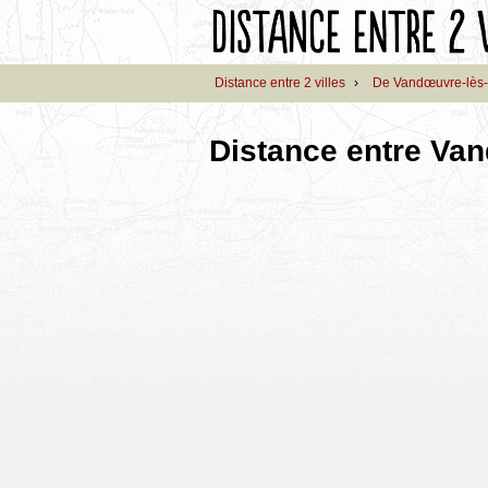
Distance entre 2 villes
›
De Vandœuvre-lès
Distance entre Va