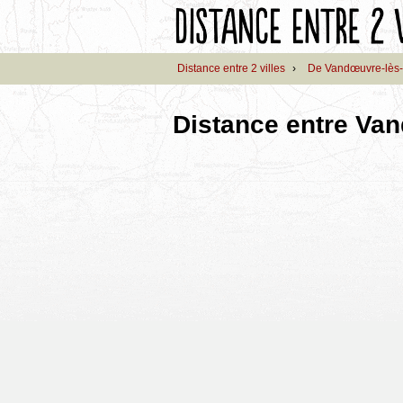
Distance entre 2 villes
›
De Vandœuvre-lès
Distance entre Va