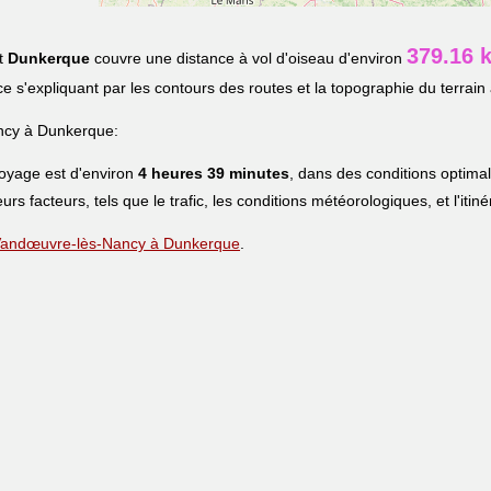
379.16 
t
Dunkerque
couvre une distance à vol d'oiseau d'environ
nce s'expliquant par les contours des routes et la topographie du terrain 
ncy à Dunkerque:
voyage est d'environ
4 heures 39 minutes
, dans des conditions optima
eurs facteurs, tels que le trafic, les conditions météorologiques, et l'iti
de Vandœuvre-lès-Nancy à Dunkerque
.