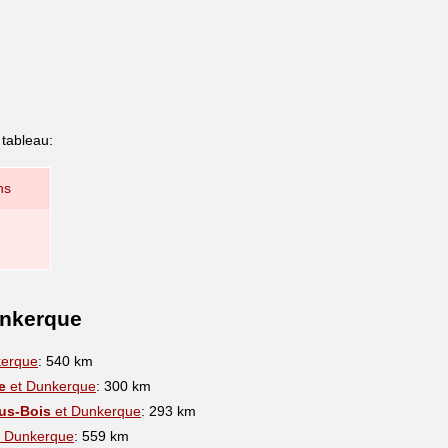
 tableau:
ns
unkerque
kerque
: 540 km
e
et Dunkerque
: 300 km
us-Bois
et Dunkerque
: 293 km
 Dunkerque
: 559 km