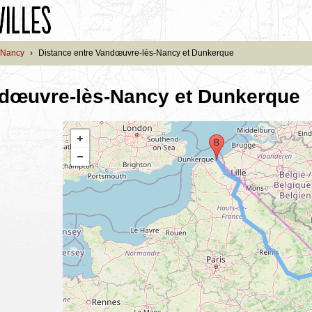
-Nancy
›
Distance entre Vandœuvre-lès-Nancy et Dunkerque
ndœuvre-lès-Nancy et Dunkerque