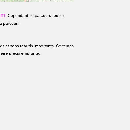
km
. Cependant, le parcours routier
à parcourir.
les et sans retards importants. Ce temps
néraire précis emprunté.