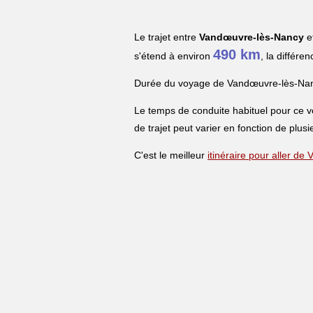
Le trajet entre
Vandœuvre-lès-Nancy
e
490 km
s'étend à environ
, la différe
Durée du voyage de Vandœuvre-lès-Na
Le temps de conduite habituel pour ce 
de trajet peut varier en fonction de plusi
C'est le meilleur
itinéraire pour aller 