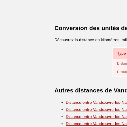
Conversion des unités d
Découvrez la distance en kilomètres, mi
Type 
Distan
Distan
Autres distances de Van
Distance entre Vandœuvre-lès-Na
Distance entre Vandœuvre-lès-Na
Distance entre Vandœuvre-lès-Na
Distance entre Vandœuvre-lès-Na