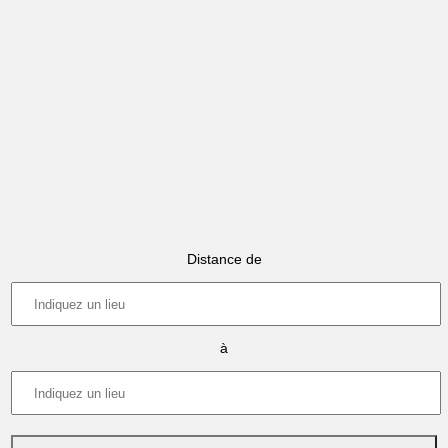
Distance de
à