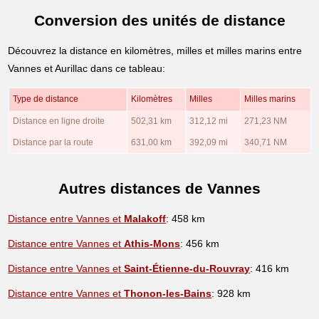
Conversion des unités de distance
Découvrez la distance en kilomètres, milles et milles marins entre
Vannes et Aurillac dans ce tableau:
Type de distance
Kilomètres
Milles
Milles marins
Distance en ligne droite
502,31 km
312,12 mi
271,23 NM
Distance par la route
631,00 km
392,09 mi
340,71 NM
Autres distances de Vannes
Distance entre Vannes et
Malakoff
: 458 km
Distance entre Vannes et
Athis-Mons
: 456 km
Distance entre Vannes et
Saint-Étienne-du-Rouvray
: 416 km
Distance entre Vannes et
Thonon-les-Bains
: 928 km