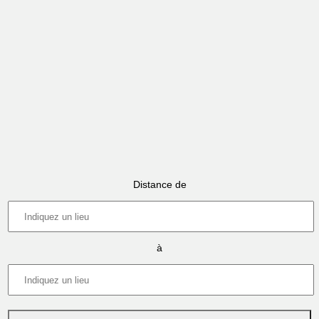
Distance de
à