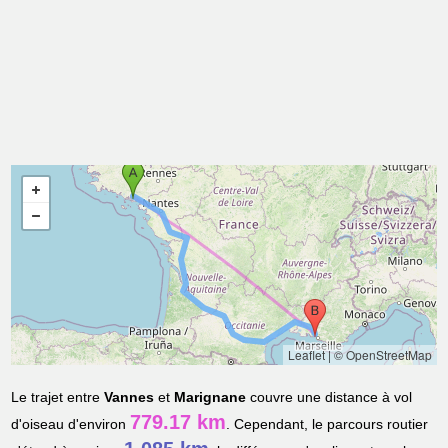
Leaflet
|
© OpenStreetMap
Le trajet entre
Vannes
et
Marignane
couvre une distance à vol
779.17 km
d'oiseau d'environ
. Cependant, le parcours routier