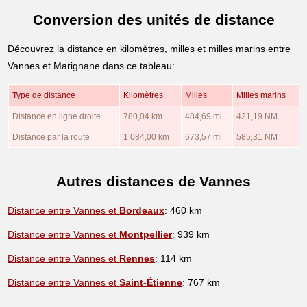
Conversion des unités de distance
Découvrez la distance en kilomètres, milles et milles marins entre
Vannes et Marignane dans ce tableau:
Type de distance
Kilomètres
Milles
Milles marins
Distance en ligne droite
780,04 km
484,69 mi
421,19 NM
Distance par la route
1 084,00 km
673,57 mi
585,31 NM
Autres distances de Vannes
Distance entre Vannes et
Bordeaux
: 460 km
Distance entre Vannes et
Montpellier
: 939 km
Distance entre Vannes et
Rennes
: 114 km
Distance entre Vannes et
Saint-Étienne
: 767 km