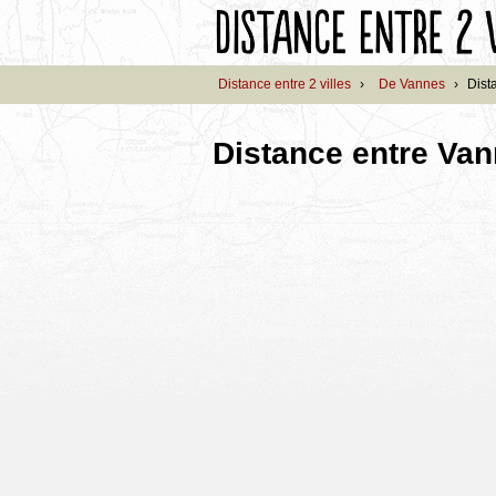
Distance entre 2 villes
›
De Vannes
›
Dist
Distance entre Va