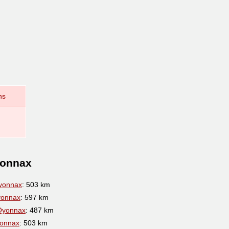
ns
yonnax
yonnax
: 503 km
yonnax
: 597 km
Oyonnax
: 487 km
onnax
: 503 km