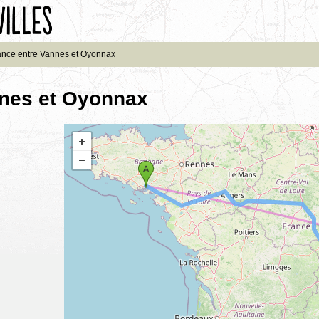
ance entre Vannes et Oyonnax
nnes et Oyonnax