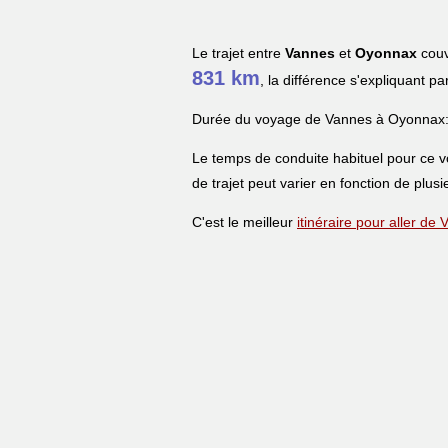
Le trajet entre
Vannes
et
Oyonnax
couv
831 km
, la différence s'expliquant pa
Durée du voyage de Vannes à Oyonnax
Le temps de conduite habituel pour ce 
de trajet peut varier en fonction de plusi
C'est le meilleur
itinéraire pour aller d