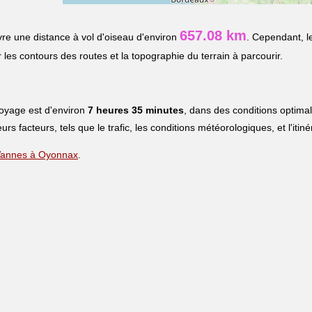
657.08 km
re une distance à vol d'oiseau d'environ
. Cependant, l
r les contours des routes et la topographie du terrain à parcourir.
:
voyage est d'environ
7 heures 35 minutes
, dans des conditions optima
eurs facteurs, tels que le trafic, les conditions météorologiques, et l'iti
e Vannes à Oyonnax
.