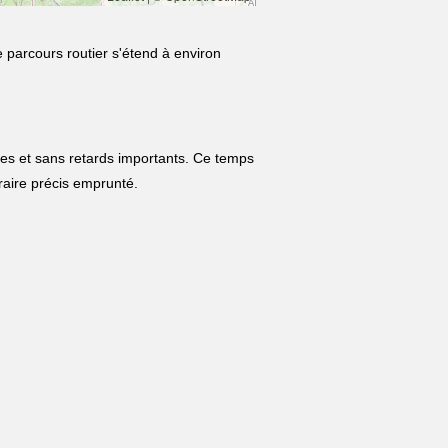
e parcours routier s'étend à environ
les et sans retards importants. Ce temps
néraire précis emprunté.