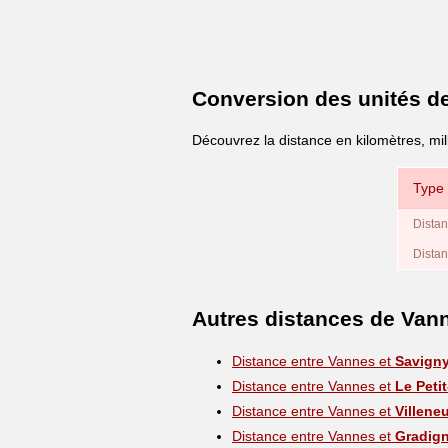
Conversion des unités d
Découvrez la distance en kilomètres, mi
Type 
Distan
Distan
Autres distances de Van
Distance entre Vannes et
Savigny
Distance entre Vannes et
Le Peti
Distance entre Vannes et
Villene
Distance entre Vannes et
Gradig