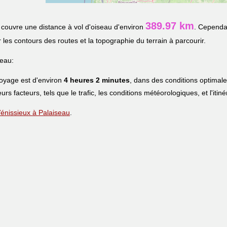
389.97 km
couvre une distance à vol d'oiseau d'environ
. Cependan
r les contours des routes et la topographie du terrain à parcourir.
seau:
voyage est d'environ
4 heures 2 minutes
, dans des conditions optimal
eurs facteurs, tels que le trafic, les conditions météorologiques, et l'iti
 Vénissieux à Palaiseau
.