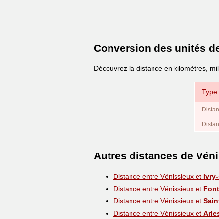
Conversion des unités d
Découvrez la distance en kilomètres, mil
Type 
Distan
Distan
Autres distances de Vén
Distance entre Vénissieux et
Ivry
Distance entre Vénissieux et
Font
Distance entre Vénissieux et
Sain
Distance entre Vénissieux et
Arle