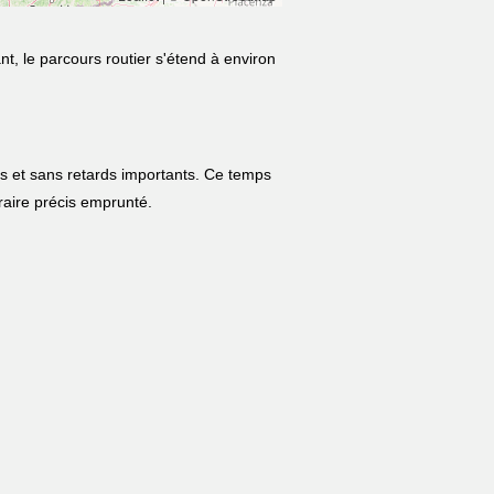
t, le parcours routier s'étend à environ
es et sans retards importants. Ce temps
néraire précis emprunté.