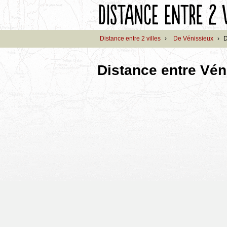
Distance entre 2 villes
›
De Vénissieux
›
D
Distance entre Vén