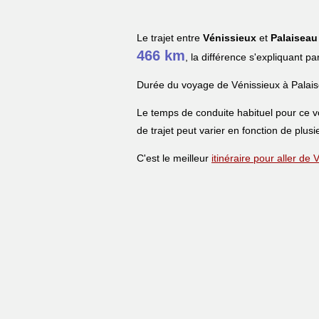
Le trajet entre
Vénissieux
et
Palaiseau
466 km
, la différence s'expliquant pa
Durée du voyage de Vénissieux à Palai
Le temps de conduite habituel pour ce 
de trajet peut varier en fonction de plusi
C'est le meilleur
itinéraire pour aller de