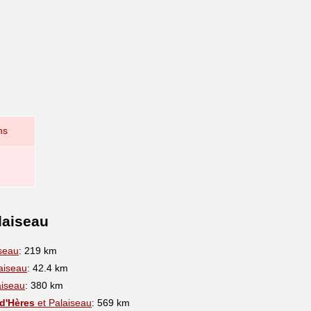
ns
laiseau
seau
: 219 km
aiseau
: 42.4 km
aiseau
: 380 km
-d'Hères
et Palaiseau
: 569 km