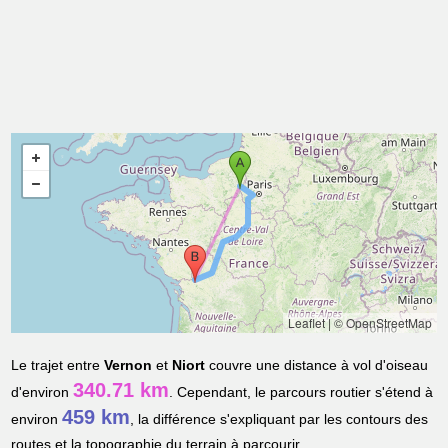
Leaflet
|
© OpenStreetMap
Le trajet entre
Vernon
et
Niort
couvre une distance à vol d'oiseau
340.71 km
d'environ
. Cependant, le parcours routier s'étend à
459 km
environ
, la différence s'expliquant par les contours des
routes et la topographie du terrain à parcourir.