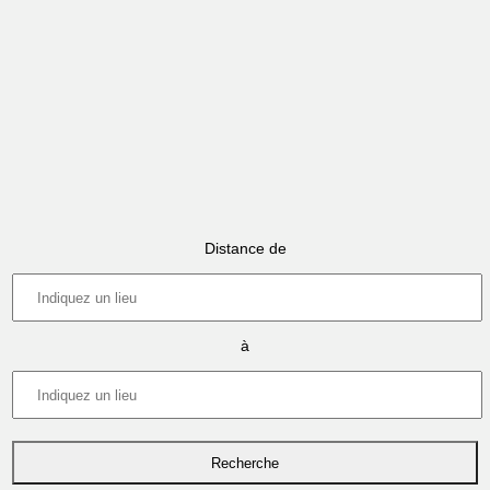
Distance de
à