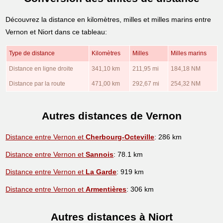
Découvrez la distance en kilomètres, milles et milles marins entre
Vernon et Niort dans ce tableau:
Type de distance
Kilomètres
Milles
Milles marins
Distance en ligne droite
341,10 km
211,95 mi
184,18 NM
Distance par la route
471,00 km
292,67 mi
254,32 NM
Autres distances de Vernon
Distance entre Vernon et
Cherbourg-Octeville
: 286 km
Distance entre Vernon et
Sannois
: 78.1 km
Distance entre Vernon et
La Garde
: 919 km
Distance entre Vernon et
Armentières
: 306 km
Autres distances à Niort