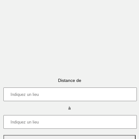
Distance de
à