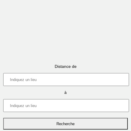
Distance de
à