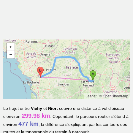
Leaflet
|
© OpenStreetMap
Le trajet entre
Vichy
et
Niort
couvre une distance à vol d'oiseau
299.98 km
d'environ
. Cependant, le parcours routier s'étend à
477 km
environ
, la différence s'expliquant par les contours des
routes et la topographie du terrain à parcourir.