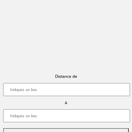
Distance de
à