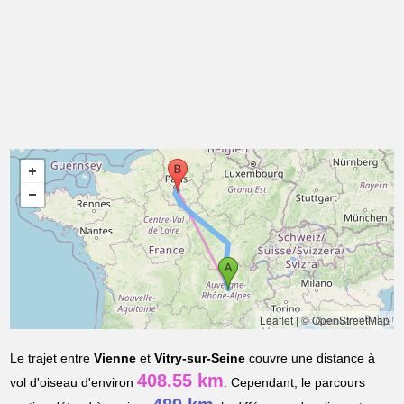
Leaflet
|
© OpenStreetMap
Le trajet entre
Vienne
et
Vitry-sur-Seine
couvre une distance à
408.55 km
vol d'oiseau d'environ
. Cependant, le parcours