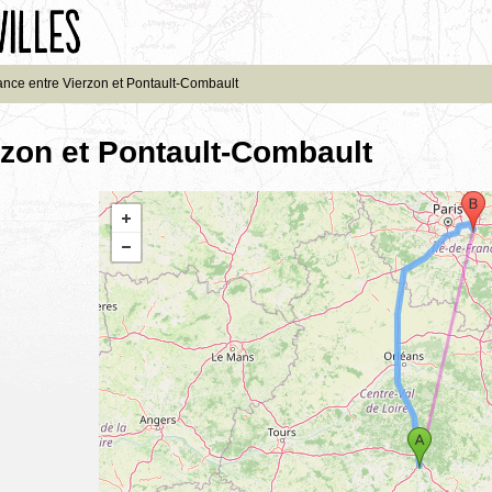
ance entre Vierzon et Pontault-Combault
rzon et Pontault-Combault