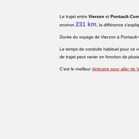
Le trajet entre
Vierzon
et
Pontault-Com
231 km
environ
, la différence s'expl
Durée du voyage de Vierzon à Pontault
Le temps de conduite habituel pour ce 
de trajet peut varier en fonction de plusi
C'est le meilleur
itinéraire pour aller de