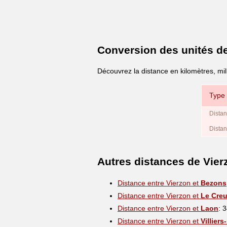
Conversion des unités d
Découvrez la distance en kilomètres, mil
Type 
Distan
Distan
Autres distances de Vier
Distance entre Vierzon et
Bezons
Distance entre Vierzon et
Le Cre
Distance entre Vierzon et
Laon
: 
Distance entre Vierzon et
Villiers