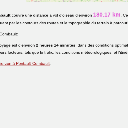
180.17 km
bault
couvre une distance à vol d'oiseau d'environ
. Ce
iquant par les contours des routes et la topographie du terrain à parcouri
-Combault:
voyage est d'environ
2 heures 14 minutes
, dans des conditions optima
eurs facteurs, tels que le trafic, les conditions météorologiques, et l'iti
 Vierzon à Pontault-Combault
.