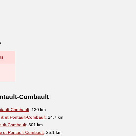
u:
ns
ontault-Combault
tault-Combault
: 130 km
rt
et Pontault-Combault
: 24.7 km
ault-Combault
: 301 km
e
et Pontault-Combault
: 25.1 km