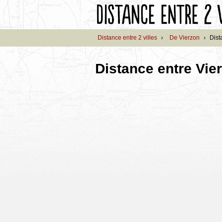
Distance entre 2 villes
›
De Vierzon
›
Dist
Distance entre Vie