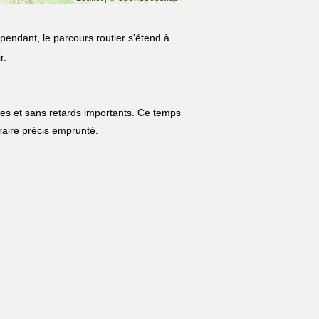
pendant, le parcours routier s'étend à
r.
les et sans retards importants. Ce temps
néraire précis emprunté.