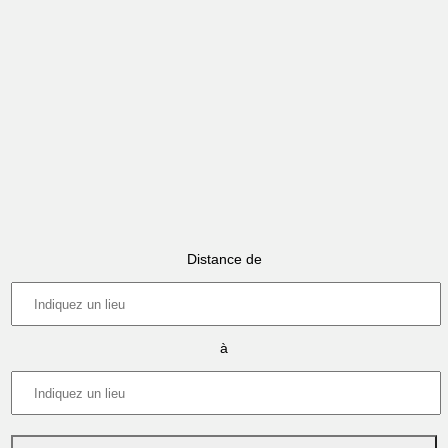
Distance de
à