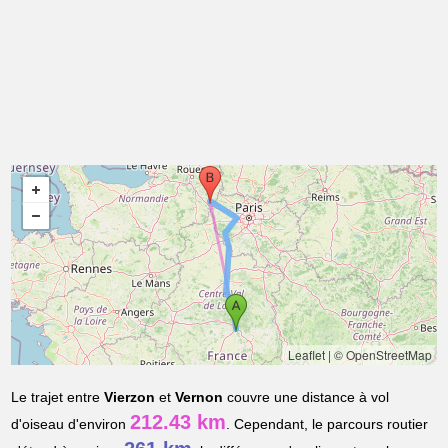
Leaflet
|
© OpenStreetMap
Le trajet entre
Vierzon
et
Vernon
couvre une distance à vol
212.43 km
d'oiseau d'environ
. Cependant, le parcours routier