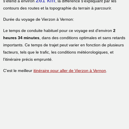
261 km
s'étend à environ
, la différence s'expliquant par les
contours des routes et la topographie du terrain à parcourir.
Durée du voyage de Vierzon à Vernon:
Le temps de conduite habituel pour ce voyage est d'environ
2
heures 34 minutes
, dans des conditions optimales et sans retards
importants. Ce temps de trajet peut varier en fonction de plusieurs
facteurs, tels que le trafic, les conditions météorologiques, et
l'itinéraire précis emprunté.
C'est le meilleur
itinéraire pour aller de Vierzon à Vernon
.