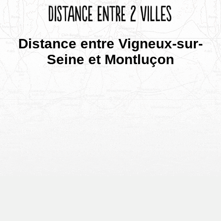
Distance entre Vigneux-sur-
Seine et Montluçon