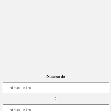
Distance de
à