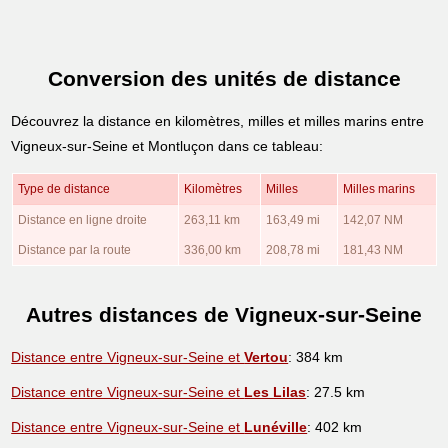
Conversion des unités de distance
Découvrez la distance en kilomètres, milles et milles marins entre
Vigneux-sur-Seine et Montluçon dans ce tableau:
Type de distance
Kilomètres
Milles
Milles marins
Distance en ligne droite
263,11 km
163,49 mi
142,07 NM
Distance par la route
336,00 km
208,78 mi
181,43 NM
Autres distances de Vigneux-sur-Seine
Distance entre Vigneux-sur-Seine et
Vertou
: 384 km
Distance entre Vigneux-sur-Seine et
Les Lilas
: 27.5 km
Distance entre Vigneux-sur-Seine et
Lunéville
: 402 km