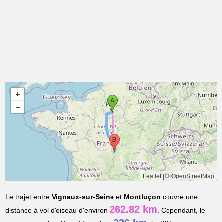
Leaflet
|
© OpenStreetMap
Le trajet entre
Vigneux-sur-Seine
et
Montluçon
couvre une
262.82 km
distance à vol d'oiseau d'environ
. Cependant, le