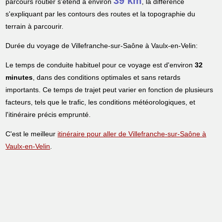
39 km
parcours routier s'étend à environ
, la différence
s'expliquant par les contours des routes et la topographie du
terrain à parcourir.
Durée du voyage de Villefranche-sur-Saône à Vaulx-en-Velin:
Le temps de conduite habituel pour ce voyage est d'environ
32
minutes
, dans des conditions optimales et sans retards
importants. Ce temps de trajet peut varier en fonction de plusieurs
facteurs, tels que le trafic, les conditions météorologiques, et
l'itinéraire précis emprunté.
C'est le meilleur
itinéraire pour aller de Villefranche-sur-Saône à
Vaulx-en-Velin
.