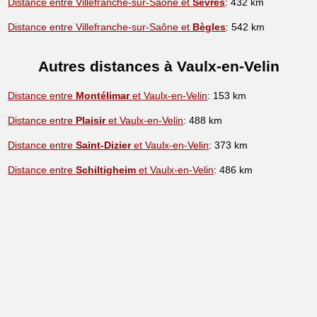
Distance entre Villefranche-sur-Saône et
Sèvres
: 432 km
Distance entre Villefranche-sur-Saône et
Bègles
: 542 km
Autres distances à Vaulx-en-Velin
Distance entre
Montélimar
et Vaulx-en-Velin
: 153 km
Distance entre
Plaisir
et Vaulx-en-Velin
: 488 km
Distance entre
Saint-Dizier
et Vaulx-en-Velin
: 373 km
Distance entre
Schiltigheim
et Vaulx-en-Velin
: 486 km