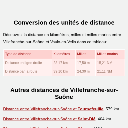
Conversion des unités de distance
Découvrez la distance en kilomètres, milles et milles marins entre
Villefranche-sur-Saône et Vaulx-en-Velin dans ce tableau:
Type de distance
Kilomètres
Milles
Milles marins
Distance en ligne droite
28,17 km
17,50 mi
15,21 NM
Distance par la route
39,10 km
24,30 mi
21,11 NM
Autres distances de Villefranche-sur-
Saône
Distance entre Villefranche-sur-Saône et
Tournefeuille
: 579 km
Distance entre Villefranche-sur-Saône et
Saint-Dié
: 404 km