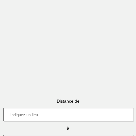
Distance de
à