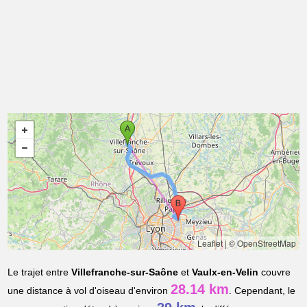
Leaflet
|
© OpenStreetMap
Le trajet entre
Villefranche-sur-Saône
et
Vaulx-en-Velin
couvre
28.14 km
une distance à vol d'oiseau d'environ
. Cependant, le