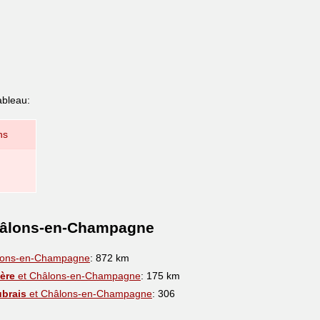
ableau:
ns
Châlons-en-Champagne
lons-en-Champagne
: 872 km
ière
et Châlons-en-Champagne
: 175 km
ubrais
et Châlons-en-Champagne
: 306