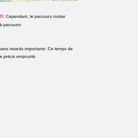
km
. Cependant, le parcours routier
à parcourir.
 sans retards importants. Ce temps de
ire précis emprunté.