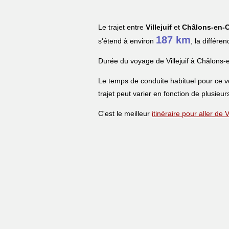
Le trajet entre
Villejuif
et
Châlons-en-
187 km
s'étend à environ
, la différe
Durée du voyage de Villejuif à Châlon
Le temps de conduite habituel pour ce 
trajet peut varier en fonction de plusieur
C'est le meilleur
itinéraire pour aller d