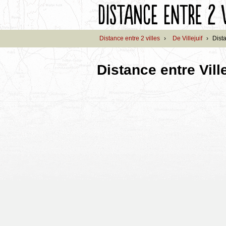
Distance entre 2 villes
›
De Villejuif
›
Dist
Distance entre Vil