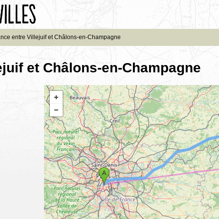
ance entre Villejuif et Châlons-en-Champagne
lejuif et Châlons-en-Champagne