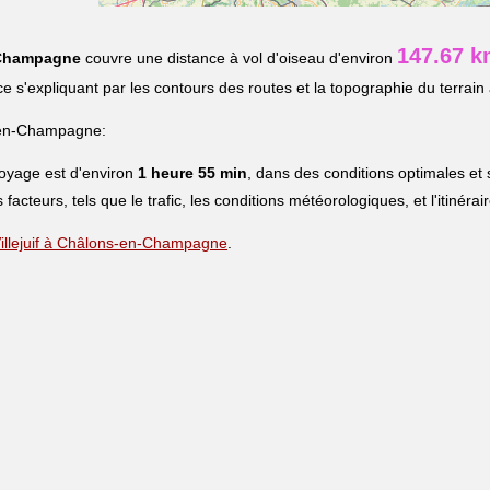
147.67 
Champagne
couvre une distance à vol d'oiseau d'environ
nce s'expliquant par les contours des routes et la topographie du terrain 
s-en-Champagne:
voyage est d'environ
1 heure 55 min
, dans des conditions optimales et
s facteurs, tels que le trafic, les conditions météorologiques, et l'itinéra
e Villejuif à Châlons-en-Champagne
.