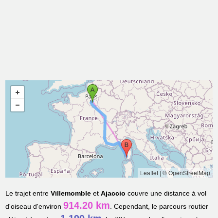
Leaflet
|
© OpenStreetMap
Le trajet entre
Villemomble
et
Ajaccio
couvre une distance à vol
914.20 km
d'oiseau d'environ
. Cependant, le parcours routier