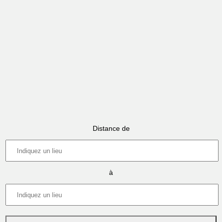
Distance de
à