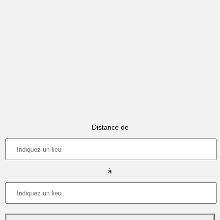
Distance de
à