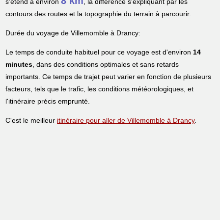
8 km
s'étend à environ
, la différence s'expliquant par les
contours des routes et la topographie du terrain à parcourir.
Durée du voyage de Villemomble à Drancy:
Le temps de conduite habituel pour ce voyage est d'environ
14
minutes
, dans des conditions optimales et sans retards
importants. Ce temps de trajet peut varier en fonction de plusieurs
facteurs, tels que le trafic, les conditions météorologiques, et
l'itinéraire précis emprunté.
C'est le meilleur
itinéraire pour aller de Villemomble à Drancy
.