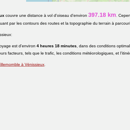
397.18 km
ux
couvre une distance à vol d'oiseau d'environ
. Cepen
iquant par les contours des routes et la topographie du terrain à parcouri
ssieux:
voyage est d'environ
4 heures 18 minutes
, dans des conditions optima
eurs facteurs, tels que le trafic, les conditions météorologiques, et l'iti
 Villemomble à Vénissieux
.