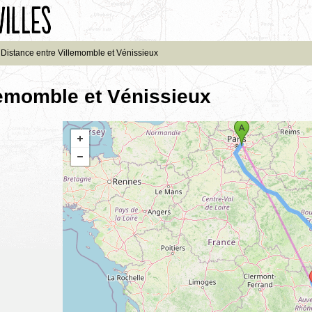
Distance entre Villemomble et Vénissieux
lemomble et Vénissieux