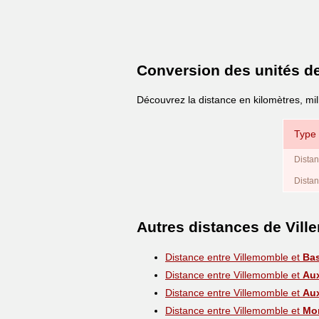
Conversion des unités d
Découvrez la distance en kilomètres, mil
Type 
Distan
Distan
Autres distances de Vil
Distance entre Villemomble et
Bas
Distance entre Villemomble et
Aux
Distance entre Villemomble et
Aux
Distance entre Villemomble et
Mo