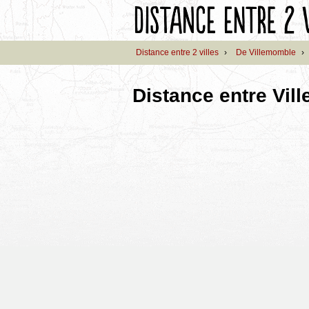
Distance entre 2 villes
›
De Villemomble
›
Distance entre Vil