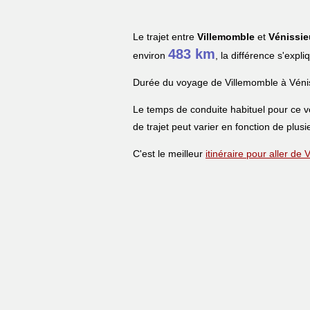
Le trajet entre
Villemomble
et
Vénissie
483 km
environ
, la différence s'expl
Durée du voyage de Villemomble à Véni
Le temps de conduite habituel pour ce 
de trajet peut varier en fonction de plusi
C'est le meilleur
itinéraire pour aller de