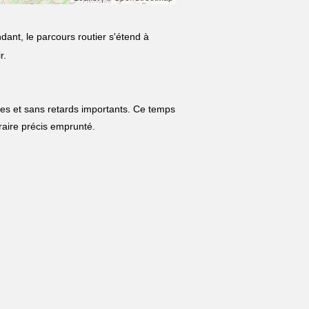
dant, le parcours routier s'étend à
r.
les et sans retards importants. Ce temps
néraire précis emprunté.