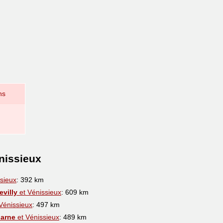
ns
nissieux
sieux
: 392 km
villy
et Vénissieux
: 609 km
Vénissieux
: 497 km
Marne
et Vénissieux
: 489 km