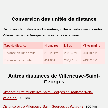
Conversion des unités de distance
Découvrez la distance en kilomètres, milles et milles marins entre
Villeneuve-Saint-Georges et Lyon dans ce tableau:
Type de distance
Kilomètres
Milles
Milles marins
Distance en ligne droite
376,29 km
233,82 mi
203,18 NM
Distance par la route
451,00 km
280,24 mi
243,52 NM
Autres distances de Villeneuve-Saint-
Georges
Distance entre Villeneuve-Saint-Georges et
Rochefort-en-
Valdaine
: 602 km
Distance entre Villeneuve-Saint-Georges et
Vallauris
: 900 km