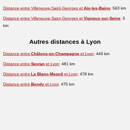
Distance entre Villeneuve-Saint-Georges et
Aix-les-Bains
: 563 km
Distance entre Villeneuve-Saint-Georges et
Vigneux-sur-Seine
: 5
km
Autres distances à Lyon
Distance entre
Châlons-en-Champagne
et Lyon
: 449 km
Distance entre
Sevran
et Lyon
: 481 km
Distance entre
Le Blanc-Mesnil
et Lyon
: 478 km
Distance entre
Bondy
et Lyon
: 475 km