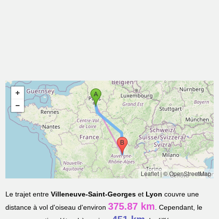
Leaflet
|
© OpenStreetMap
Le trajet entre
Villeneuve-Saint-Georges
et
Lyon
couvre une
375.87 km
distance à vol d'oiseau d'environ
. Cependant, le