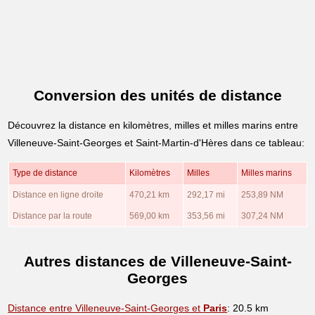
Conversion des unités de distance
Découvrez la distance en kilomètres, milles et milles marins entre
Villeneuve-Saint-Georges et Saint-Martin-d'Hères dans ce tableau:
Type de distance
Kilomètres
Milles
Milles marins
Distance en ligne droite
470,21 km
292,17 mi
253,89 NM
Distance par la route
569,00 km
353,56 mi
307,24 NM
Autres distances de Villeneuve-Saint-
Georges
Distance entre Villeneuve-Saint-Georges et
Paris
: 20.5 km