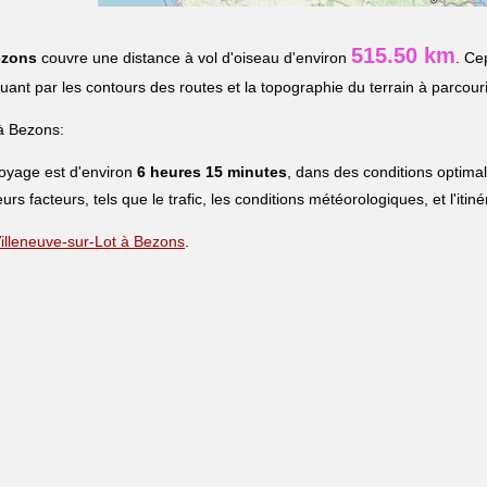
515.50 km
zons
couvre une distance à vol d'oiseau d'environ
. Ce
iquant par les contours des routes et la topographie du terrain à parcouri
à Bezons:
voyage est d'environ
6 heures 15 minutes
, dans des conditions optima
eurs facteurs, tels que le trafic, les conditions météorologiques, et l'iti
 Villeneuve-sur-Lot à Bezons
.