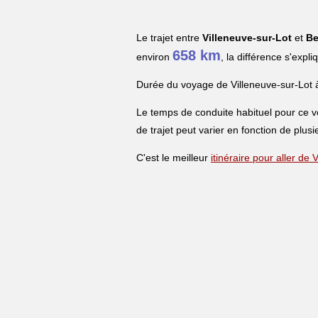
Le trajet entre
Villeneuve-sur-Lot
et
Be
658 km
environ
, la différence s'expl
Durée du voyage de Villeneuve-sur-Lot 
Le temps de conduite habituel pour ce 
de trajet peut varier en fonction de plusi
C'est le meilleur
itinéraire pour aller de