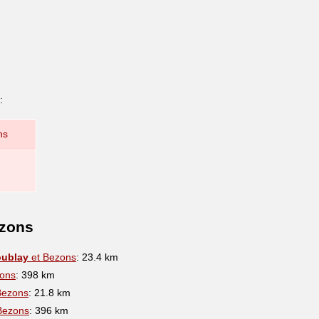
:
ns
ezons
oublay
et Bezons
: 23.4 km
ons
: 398 km
Bezons
: 21.8 km
Bezons
: 396 km