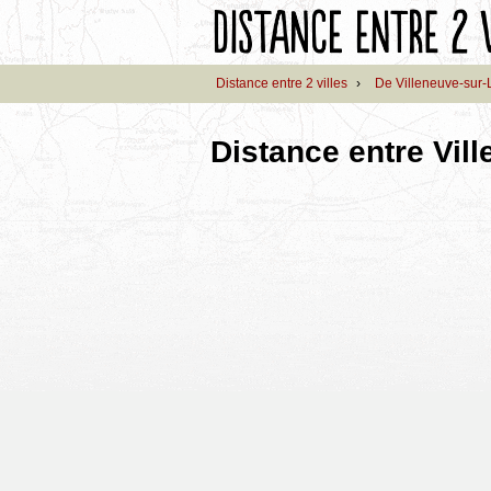
Distance entre 2 villes
›
De Villeneuve-sur-
Distance entre Vil