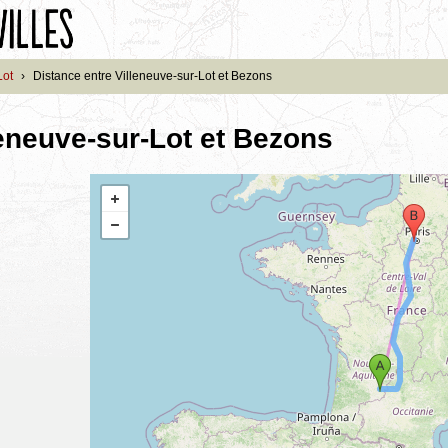
Lot
›
Distance entre Villeneuve-sur-Lot et Bezons
leneuve-sur-Lot et Bezons