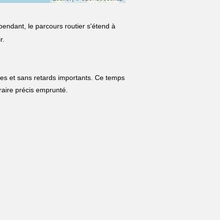
pendant, le parcours routier s'étend à
r.
les et sans retards importants. Ce temps
néraire précis emprunté.