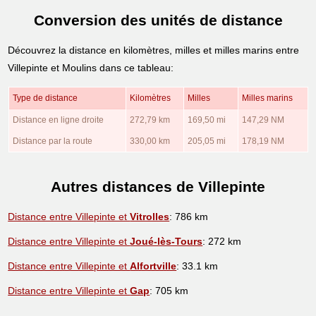
Conversion des unités de distance
Découvrez la distance en kilomètres, milles et milles marins entre
Villepinte et Moulins dans ce tableau:
Type de distance
Kilomètres
Milles
Milles marins
Distance en ligne droite
272,79 km
169,50 mi
147,29 NM
Distance par la route
330,00 km
205,05 mi
178,19 NM
Autres distances de Villepinte
Distance entre Villepinte et
Vitrolles
: 786 km
Distance entre Villepinte et
Joué-lès-Tours
: 272 km
Distance entre Villepinte et
Alfortville
: 33.1 km
Distance entre Villepinte et
Gap
: 705 km