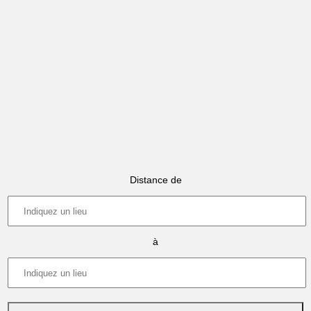
Distance de
à