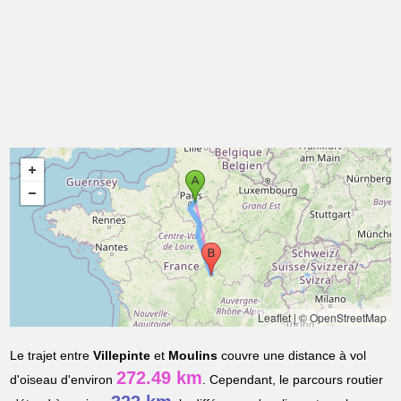
Leaflet
|
© OpenStreetMap
Le trajet entre
Villepinte
et
Moulins
couvre une distance à vol
272.49 km
d'oiseau d'environ
. Cependant, le parcours routier