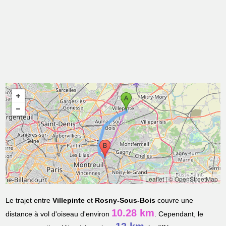
Leaflet
|
© OpenStreetMap
Le trajet entre
Villepinte
et
Rosny-Sous-Bois
couvre une
10.28 km
distance à vol d'oiseau d'environ
. Cependant, le