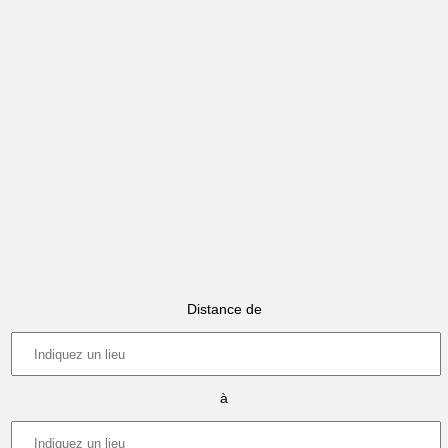
Distance de
à