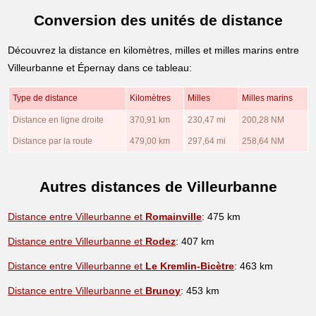
Conversion des unités de distance
Découvrez la distance en kilomètres, milles et milles marins entre
Villeurbanne et Épernay dans ce tableau:
Type de distance
Kilomètres
Milles
Milles marins
Distance en ligne droite
370,91 km
230,47 mi
200,28 NM
Distance par la route
479,00 km
297,64 mi
258,64 NM
Autres distances de Villeurbanne
Distance entre Villeurbanne et
Romainville
: 475 km
Distance entre Villeurbanne et
Rodez
: 407 km
Distance entre Villeurbanne et
Le Kremlin-Bicètre
: 463 km
Distance entre Villeurbanne et
Brunoy
: 453 km