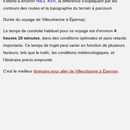
481 km
s'étend à environ
, la différence s'expliquant par les
contours des routes et la topographie du terrain à parcourir.
Durée du voyage de Villeurbanne à Épernay:
Le temps de conduite habituel pour ce voyage est d'environ
4
heures 10 minutes
, dans des conditions optimales et sans retards
importants. Ce temps de trajet peut varier en fonction de plusieurs
facteurs, tels que le trafic, les conditions météorologiques, et
l'itinéraire précis emprunté.
C'est le meilleur
itinéraire pour aller de Villeurbanne à Épernay
.