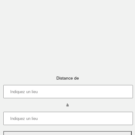
Distance de
à