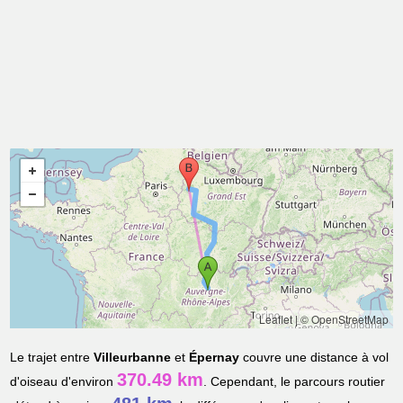
Leaflet
|
© OpenStreetMap
Le trajet entre
Villeurbanne
et
Épernay
couvre une distance à vol
370.49 km
d'oiseau d'environ
. Cependant, le parcours routier