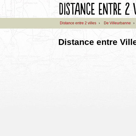
Distance entre 2 villes
›
De Villeurbanne
›
Distance entre Vil