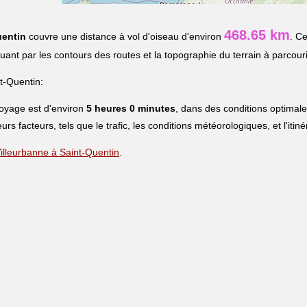
468.65 km
uentin
couvre une distance à vol d'oiseau d'environ
. C
iquant par les contours des routes et la topographie du terrain à parcouri
t-Quentin:
voyage est d'environ
5 heures 0 minutes
, dans des conditions optimal
eurs facteurs, tels que le trafic, les conditions météorologiques, et l'iti
 Villeurbanne à Saint-Quentin
.