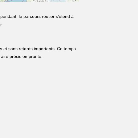
ependant, le parcours routier s'étend à
r.
es et sans retards importants. Ce temps
néraire précis emprunté.