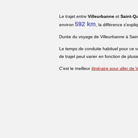
Le trajet entre
Villeurbanne
et
Saint-Q
592 km
environ
, la différence s'expl
Durée du voyage de Villeurbanne à Sain
Le temps de conduite habituel pour ce 
de trajet peut varier en fonction de plusi
C'est le meilleur
itinéraire pour aller de