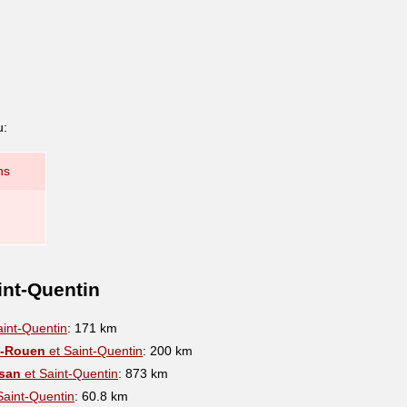
u:
ns
int-Quentin
aint-Quentin
: 171 km
ès-Rouen
et Saint-Quentin
: 200 km
san
et Saint-Quentin
: 873 km
Saint-Quentin
: 60.8 km