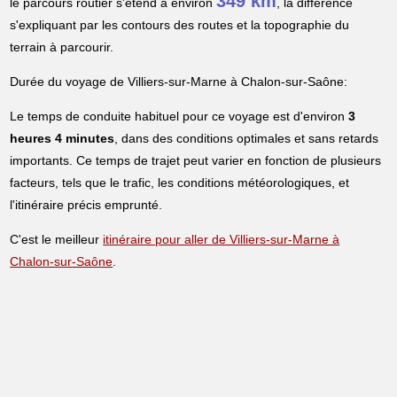
349 km
le parcours routier s'étend à environ
, la différence
s'expliquant par les contours des routes et la topographie du
terrain à parcourir.
Durée du voyage de Villiers-sur-Marne à Chalon-sur-Saône:
Le temps de conduite habituel pour ce voyage est d'environ
3
heures 4 minutes
, dans des conditions optimales et sans retards
importants. Ce temps de trajet peut varier en fonction de plusieurs
facteurs, tels que le trafic, les conditions météorologiques, et
l'itinéraire précis emprunté.
C'est le meilleur
itinéraire pour aller de Villiers-sur-Marne à
Chalon-sur-Saône
.