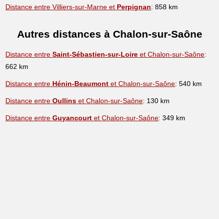
Distance entre Villiers-sur-Marne et
Perpignan
: 858 km
Autres distances à Chalon-sur-Saône
Distance entre
Saint-Sébastien-sur-Loire
et Chalon-sur-Saône
:
662 km
Distance entre
Hénin-Beaumont
et Chalon-sur-Saône
: 540 km
Distance entre
Oullins
et Chalon-sur-Saône
: 130 km
Distance entre
Guyancourt
et Chalon-sur-Saône
: 349 km