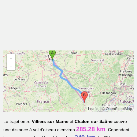
Leaflet
|
© OpenStreetMap
Le trajet entre
Villiers-sur-Marne
et
Chalon-sur-Saône
couvre
285.28 km
une distance à vol d'oiseau d'environ
. Cependant,