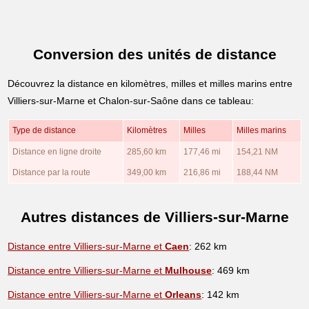
Conversion des unités de distance
Découvrez la distance en kilomètres, milles et milles marins entre
Villiers-sur-Marne et Chalon-sur-Saône dans ce tableau:
Type de distance
Kilomètres
Milles
Milles marins
Distance en ligne droite
285,60 km
177,46 mi
154,21 NM
Distance par la route
349,00 km
216,86 mi
188,44 NM
Autres distances de Villiers-sur-Marne
Distance entre Villiers-sur-Marne et
Caen
: 262 km
Distance entre Villiers-sur-Marne et
Mulhouse
: 469 km
Distance entre Villiers-sur-Marne et
Orleans
: 142 km