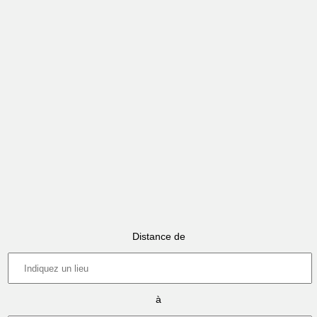
Distance de
à